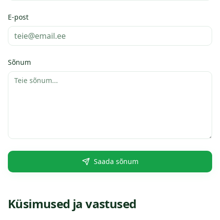
E-post
Sõnum
Saada sõnum
Küsimused ja vastused