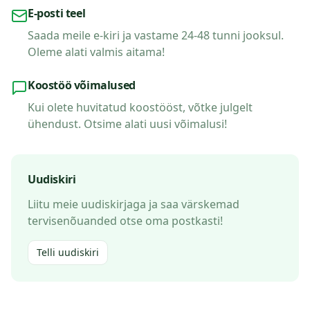
E-posti teel
Saada meile e-kiri ja vastame 24-48 tunni jooksul.
Oleme alati valmis aitama!
Koostöö võimalused
Kui olete huvitatud koostööst, võtke julgelt
ühendust. Otsime alati uusi võimalusi!
Uudiskiri
Liitu meie uudiskirjaga ja saa värskemad
tervisenõuanded otse oma postkasti!
Telli uudiskiri