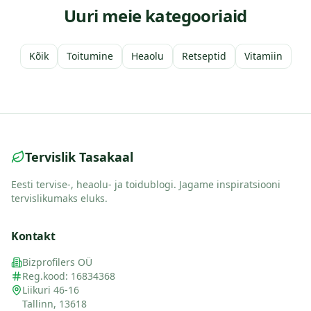
Uuri meie kategooriaid
Kõik
Toitumine
Heaolu
Retseptid
Vitamiin
Tervislik Tasakaal
Eesti tervise-, heaolu- ja toidublogi. Jagame inspiratsiooni
tervislikumaks eluks.
Kontakt
Bizprofilers OÜ
Reg.kood: 16834368
Liikuri 46-16
Tallinn, 13618