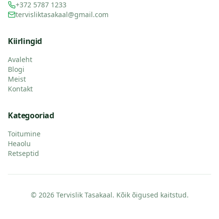
+372 5787 1233
tervisliktasakaal@gmail.com
Kiirlingid
Avaleht
Blogi
Meist
Kontakt
Kategooriad
Toitumine
Heaolu
Retseptid
© 2026 Tervislik Tasakaal. Kõik õigused kaitstud.