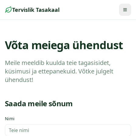
Tervislik Tasakaal
Togg
Võta meiega ühendust
Meile meeldib kuulda teie tagasisidet,
küsimusi ja ettepanekuid. Võtke julgelt
ühendust!
Saada meile sõnum
Nimi