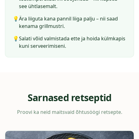
see ühtlasemalt.
💡
Ära liiguta kana pannil liiga palju – nii saad
kenama grillmustri.
💡
Salati võid valmistada ette ja hoida külmkapis
kuni serveerimiseni.
Sarnased retseptid
Proovi ka neid maitsvaid õhtusöögi retsepte.