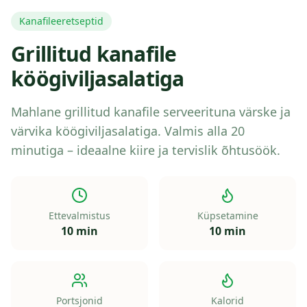
Kanafileeretseptid
Grillitud kanafile
köögiviljasalatiga
Mahlane grillitud kanafile serveerituna värske ja
värvika köögiviljasalatiga. Valmis alla 20
minutiga – ideaalne kiire ja tervislik õhtusöök.
Ettevalmistus
Küpsetamine
10 min
10 min
Portsjonid
Kalorid