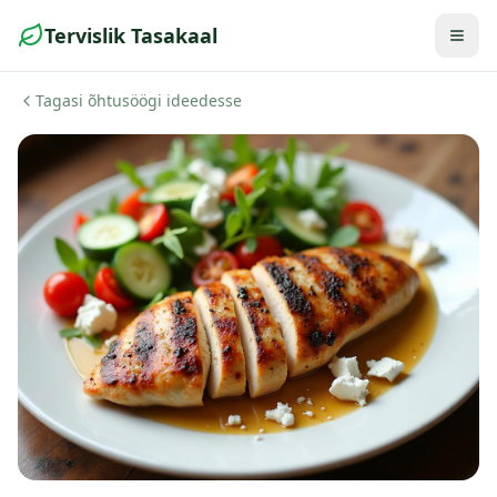
Tervislik Tasakaal
Togg
Tagasi õhtusöögi ideedesse