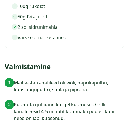
100g rukolat
50g feta juustu
2 spl sidrunimahla
Värsked maitsetaimed
Valmistamine
1
Maitsesta kanafileed oliiviõli, paprikapulbri,
küüslaugupulbri, soola ja pipraga.
2
Kuumuta grillpann kõrgel kuumusel. Grilli
kanafileesid 4-5 minutit kummalgi poolel, kuni
need on läbi küpsenud.