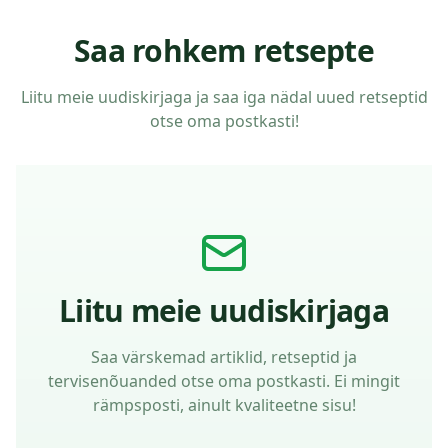
Saa rohkem retsepte
Liitu meie uudiskirjaga ja saa iga nädal uued retseptid
otse oma postkasti!
Liitu meie uudiskirjaga
Saa värskemad artiklid, retseptid ja
tervisenõuanded otse oma postkasti. Ei mingit
rämpsposti, ainult kvaliteetne sisu!