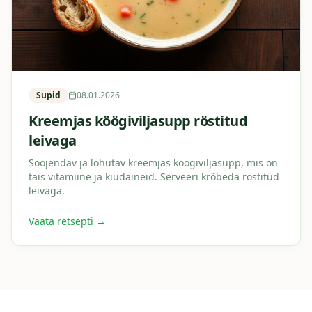
Supid
08.01.2026
Kreemjas köögiviljasupp röstitud
leivaga
Soojendav ja lohutav kreemjas köögiviljasupp, mis on
täis vitamiine ja kiudaineid. Serveeri krõbeda röstitud
leivaga.
Vaata retsepti →