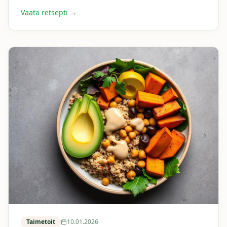
Vaata retsepti →
Taimetoit
10.01.2026