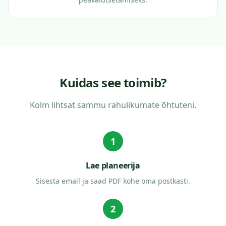
Kuidas see toimib?
Kolm lihtsat sammu rahulikumate õhtuteni.
1
Lae planeerija
Sisesta email ja saad PDF kohe oma postkasti.
2