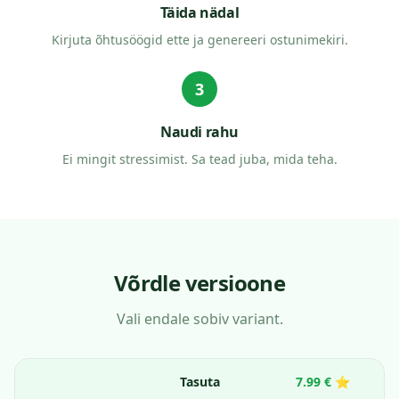
Täida nädal
Kirjuta õhtusöögid ette ja genereeri ostunimekiri.
3
Naudi rahu
Ei mingit stressimist. Sa tead juba, mida teha.
Võrdle versioone
Vali endale sobiv variant.
Tasuta
7.99 € ⭐