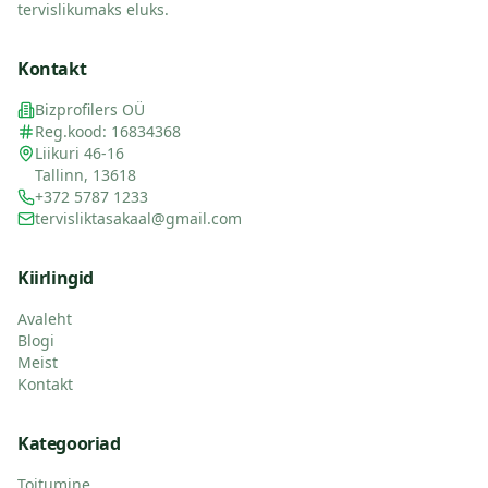
tervislikumaks eluks.
Kontakt
Bizprofilers OÜ
Reg.kood: 16834368
Liikuri 46-16
Tallinn, 13618
+372 5787 1233
tervisliktasakaal@gmail.com
Kiirlingid
Avaleht
Blogi
Meist
Kontakt
Kategooriad
Toitumine