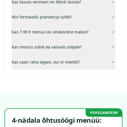
Kas tasuta versioon on tõesti tasuta?
Mis formaadis planeerija tuleb?
Kas 7.99 € menüü on ühekordne makse?
Kas menüü sobib ka valivale sööjale?
Kas saan raha tagasi, kui ei meeldi?
POPULAARSEIM
4-nädala õhtusöögi menüü: