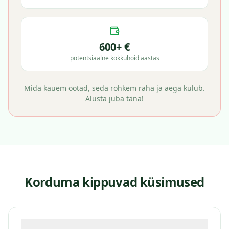
600+ €
potentsiaalne kokkuhoid aastas
Mida kauem ootad, seda rohkem raha ja aega kulub.
Alusta juba täna!
Korduma kippuvad küsimused