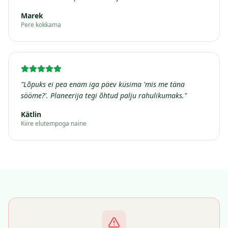
Marek
Pere kokkama
"
Lõpuks ei pea enam iga päev küsima 'mis me täna
sööme?'. Planeerija tegi õhtud palju rahulikumaks.
"
Kätlin
Kiire elutempoga naine