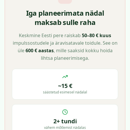
Iga planeerimata nädal
maksab sulle raha
Keskmine Eesti pere raiskab
50–80 € kuus
impulssostudele ja äravisatavale toidule. See on
üle
600 € aastas
, mille saaksid kokku hoida
lihtsa planeerimisega.
~15 €
säästetud esimesel nädalal
2+ tundi
vähem mõtlemist nädalas